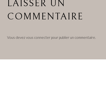
LAISSER UN
COMMENTAIRE
Vous devez
vous connecter
pour publier un commentaire.