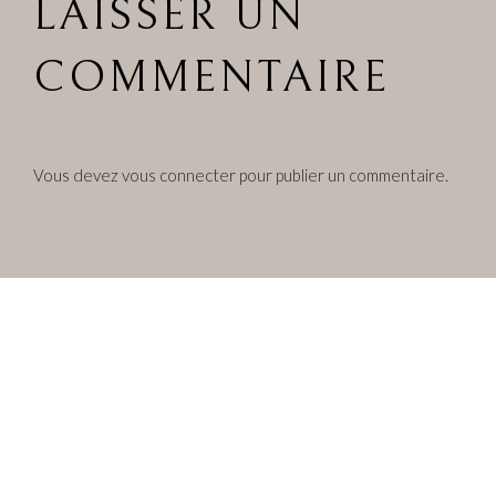
LAISSER UN
COMMENTAIRE
Vous devez
vous connecter
pour publier un commentaire.