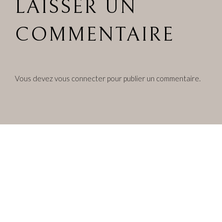
LAISSER UN
COMMENTAIRE
Vous devez
vous connecter
pour publier un commentaire.