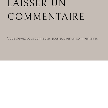
LAISSER UN
COMMENTAIRE
Vous devez
vous connecter
pour publier un commentaire.