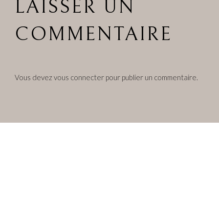
LAISSER UN
COMMENTAIRE
Vous devez
vous connecter
pour publier un commentaire.